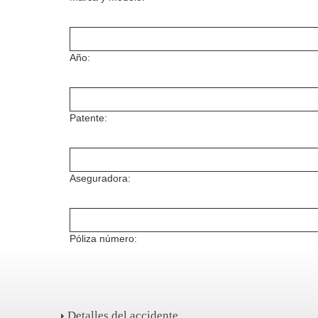
Año:
Patente:
Aseguradora:
Póliza número:
Detalles del accidente